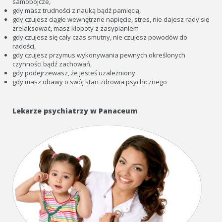
samobójcze,
gdy masz trudności z nauką bądź pamięcią,
gdy czujesz ciągłe wewnętrzne napięcie, stres, nie dajesz rady się
zrelaksować, masz kłopoty z zasypianiem
gdy czujesz się cały czas smutny, nie czujesz powodów do
radości,
gdy czujesz przymus wykonywania pewnych określonych
czynności bądź zachowań,
gdy podejrzewasz, że jesteś uzależniony
gdy masz obawy o swój stan zdrowia psychicznego
Lekarze psychiatrzy w Panaceum