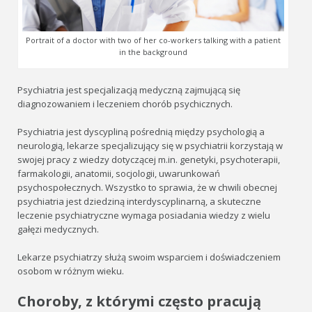
Portrait of a doctor with two of her co-workers talking with a patient
in the background
Psychiatria jest specjalizacją medyczną zajmującą się
diagnozowaniem i leczeniem chorób psychicznych.
Psychiatria jest dyscypliną pośrednią między psychologią a
neurologią, lekarze specjalizujący się w psychiatrii korzystają w
swojej pracy z wiedzy dotyczącej m.in. genetyki, psychoterapii,
farmakologii, anatomii, socjologii, uwarunkowań
psychospołecznych. Wszystko to sprawia, że w chwili obecnej
psychiatria jest dziedziną interdyscyplinarną, a skuteczne
leczenie psychiatryczne wymaga posiadania wiedzy z wielu
gałęzi medycznych.
Lekarze psychiatrzy służą swoim wsparciem i doświadczeniem
osobom w różnym wieku.
Choroby, z którymi często pracują