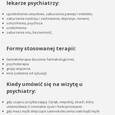
lekarze psychiatrzy:
upośledzenie umysłowe, zaburzenia pamięci i intelektu
zaburzenia nastroju i zachowania, depresje, nerwice,
schizofrenia, psychoza
uzależnienia
zaburzenia snu, bezsenność,
Formy stosowanej terapii:
farmakoterapia (leczenie farmakologiczne),
psychoterapia
grupy wsparcia
inne (zależnie od sytuacji)
Kiedy umówić się na wizytę u
psychiatry:
gdy czujesz przytłaczający Cię lęk, niepokój, strach, który
uniemożliwia Ci normalne życie i funkcjonowanie
gdy masz myśli dotyczące samookoleczenia ciała bądź myśli