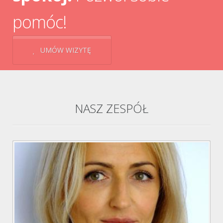
pomóc!
UMÓW WIZYTĘ
NASZ ZESPÓŁ