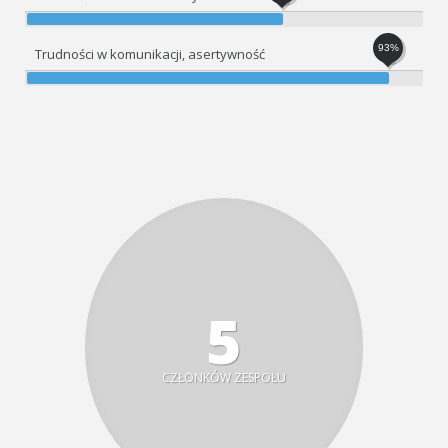
93%
Trudności w komunikacji, asertywność
5
CZŁONKÓW ZESPOŁU