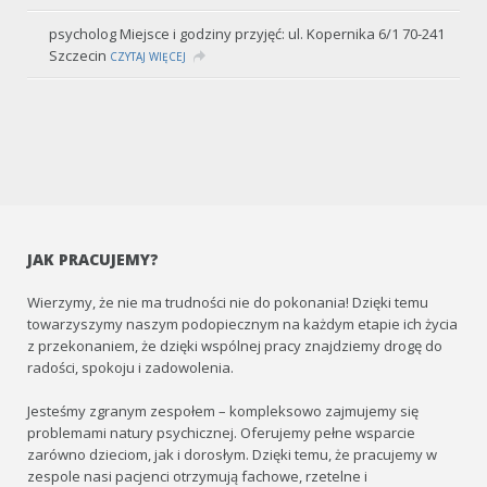
psycholog Miejsce i godziny przyjęć: ul. Kopernika 6/1 70-241
Szczecin
CZYTAJ WIĘCEJ
JAK PRACUJEMY?
Wierzymy, że nie ma trudności nie do pokonania! Dzięki temu
towarzyszymy naszym podopiecznym na każdym etapie ich życia
z przekonaniem, że dzięki wspólnej pracy znajdziemy drogę do
radości, spokoju i zadowolenia.
Jesteśmy zgranym zespołem – kompleksowo zajmujemy się
problemami natury psychicznej. Oferujemy pełne wsparcie
zarówno dzieciom, jak i dorosłym. Dzięki temu, że pracujemy w
zespole nasi pacjenci otrzymują fachowe, rzetelne i