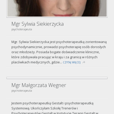
Mgr Sylwia Siekierzycka
psychoterapeuta
Mgr. Sylwia Siekierzycka jest psychoterapeutką zorientowaną
psychodynamicznie, prowadzi psychoterapię osób dorosłych
oraz młodzieży. Posiada bogate doświadczenie kliniczne,
które zdobywała pracując w kraju i za granicą w różnych
placówkach medycznych, gdzie...
CZYTAJ WIĘCEJ
Mgr Małgorzata Wegner
psychoterapeuta
Jestem psychoterapeutką Gestalt i psychoterapeutką
Systemową. Ukończyłam Szkołę Trenerów i
Psychoterapeutów Gestalt w Instytucie Terapii Gestalt w