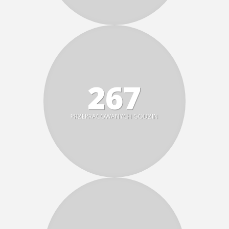
314
PRZEPRACOWANYCH GODZIN