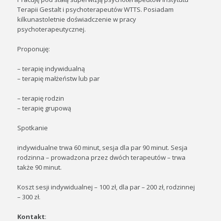
Terapii Gestalt i psychoterapeutów WTTS. Posiadam
kilkunastoletnie doświadczenie w pracy
psychoterapeutycznej.
Proponuję:
– terapię indywidualną
– terapię małżeństw lub par
– terapię rodzin
– terapię grupową
Spotkanie
indywidualne trwa 60 minut, sesja dla par 90 minut. Sesja
rodzinna – prowadzona przez dwóch terapeutów – trwa
także 90 minut.
Koszt sesji indywidualnej – 100 zł, dla par – 200 zł, rodzinnej
– 300 zł.
Kontakt
: