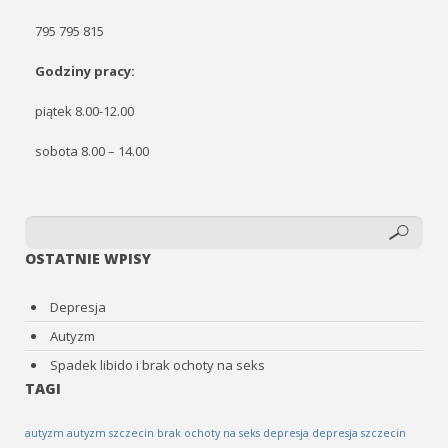
795 795 815
Godziny pracy:
piątek 8.00-12.00
sobota 8.00 – 14.00
OSTATNIE WPISY
Depresja
Autyzm
Spadek libido i brak ochoty na seks
TAGI
autyzm
autyzm szczecin
brak ochoty na seks
depresja
depresja szczecin