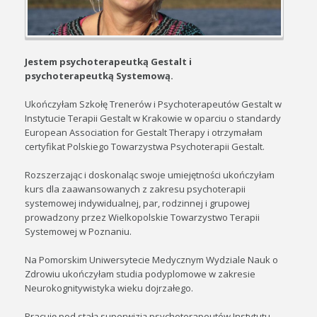
Jestem psychoterapeutką Gestalt i
psychoterapeutką Systemową.
Ukończyłam Szkołę Trenerów i Psychoterapeutów Gestalt w
Instytucie Terapii Gestalt w Krakowie w oparciu o standardy
European Association for Gestalt Therapy i otrzymałam
certyfikat Polskiego Towarzystwa Psychoterapii Gestalt.
Rozszerzając i doskonaląc swoje umiejętności ukończyłam
kurs dla zaawansowanych z zakresu psychoterapii
systemowej indywidualnej, par, rodzinnej i grupowej
prowadzony przez Wielkopolskie Towarzystwo Terapii
Systemowej w Poznaniu.
Na Pomorskim Uniwersytecie Medycznym Wydziale Nauk o
Zdrowiu ukończyłam studia podyplomowe w zakresie
Neurokognitywistyka wieku dojrzałego.
Pracuję pod stałą superwizją psychoterapeutów Instytutu